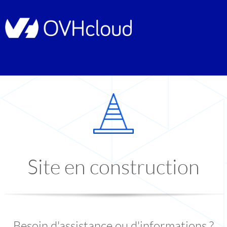
Site en construction
Besoin d'assistance ou d'informations ?